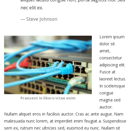
nec elit ex.
Steve Johnson
Lorem ipsum
dolor sit
amet,
consectetur
adipiscing elit.
Fusce at
laoreet lectus.
In scelerisque
congue
Praesent in libero vitae enim
magna sed
auctor.
Nullam aliquet eros in facilisis auctor. Cras ac ante augue. Nam
malesuada nunc lorem, at imperdiet enim feugiat a. Suspendisse
sem ex, rutrum nec ultricies sed, euismod eu nunc. Nullam sit