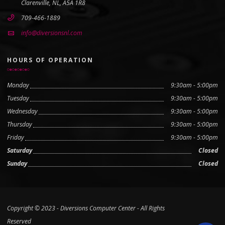
Clarenville, NL, A5A 1R8
709-466-1889
info@diversionsnl.com
HOURS OF OPERATION
Monday
9:30am - 5:00pm
Tuesday
9:30am - 5:00pm
Wednesday
9:30am - 5:00pm
Thursday
9:30am - 5:00pm
Friday
9:30am - 5:00pm
Saturday
Closed
Sunday
Closed
Copyright © 2023 - Diversions Computer Center - All Rights
Reserved