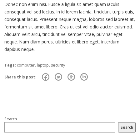
Donec non enim nisi. Fusce a ligula sit amet quam iaculis
consequat vel sed lectus. In id lorem lacinia, tincidunt turpis quis,
consequat lacus. Praesent neque magna, lobortis sed laoreet at,
fermentum sit amet libero. Cras ut est vel odio auctor euismod.
Aliquam velit arcu, tincidunt vel semper vitae, pulvinar eget
neque. Nam diam purus, ultricies et libero eget, interdum
dapibus neque.
Tags:
computer
,
laptop
,
security
Share this post:
Search
Search