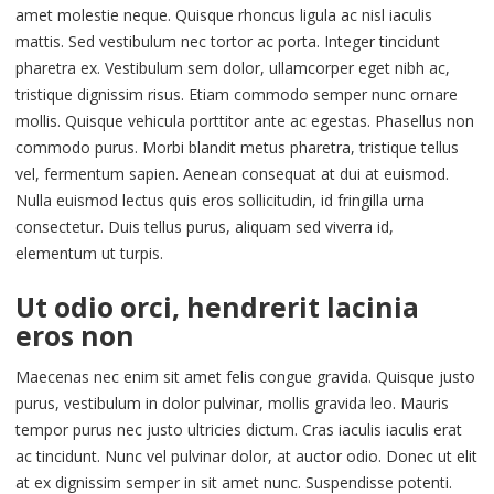
amet molestie neque. Quisque rhoncus ligula ac nisl iaculis
mattis. Sed vestibulum nec tortor ac porta. Integer tincidunt
pharetra ex. Vestibulum sem dolor, ullamcorper eget nibh ac,
tristique dignissim risus. Etiam commodo semper nunc ornare
mollis. Quisque vehicula porttitor ante ac egestas. Phasellus non
commodo purus. Morbi blandit metus pharetra, tristique tellus
vel, fermentum sapien. Aenean consequat at dui at euismod.
Nulla euismod lectus quis eros sollicitudin, id fringilla urna
consectetur. Duis tellus purus, aliquam sed viverra id,
elementum ut turpis.
Ut odio orci, hendrerit lacinia
eros non
Maecenas nec enim sit amet felis congue gravida. Quisque justo
purus, vestibulum in dolor pulvinar, mollis gravida leo. Mauris
tempor purus nec justo ultricies dictum. Cras iaculis iaculis erat
ac tincidunt. Nunc vel pulvinar dolor, at auctor odio. Donec ut elit
at ex dignissim semper in sit amet nunc. Suspendisse potenti.